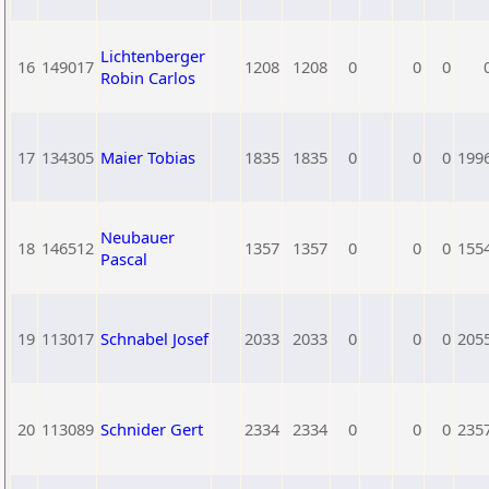
Lichtenberger
16
149017
1208
1208
0
0
0
Robin Carlos
17
134305
Maier Tobias
1835
1835
0
0
0
199
Neubauer
18
146512
1357
1357
0
0
0
155
Pascal
19
113017
Schnabel Josef
2033
2033
0
0
0
205
20
113089
Schnider Gert
2334
2334
0
0
0
235