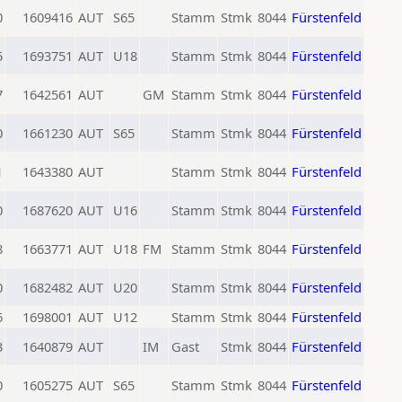
0
1609416
AUT
S65
Stamm
Stmk
8044
Fürstenfeld
5
1693751
AUT
U18
Stamm
Stmk
8044
Fürstenfeld
7
1642561
AUT
GM
Stamm
Stmk
8044
Fürstenfeld
0
1661230
AUT
S65
Stamm
Stmk
8044
Fürstenfeld
1
1643380
AUT
Stamm
Stmk
8044
Fürstenfeld
0
1687620
AUT
U16
Stamm
Stmk
8044
Fürstenfeld
8
1663771
AUT
U18
FM
Stamm
Stmk
8044
Fürstenfeld
0
1682482
AUT
U20
Stamm
Stmk
8044
Fürstenfeld
6
1698001
AUT
U12
Stamm
Stmk
8044
Fürstenfeld
3
1640879
AUT
IM
Gast
Stmk
8044
Fürstenfeld
0
1605275
AUT
S65
Stamm
Stmk
8044
Fürstenfeld