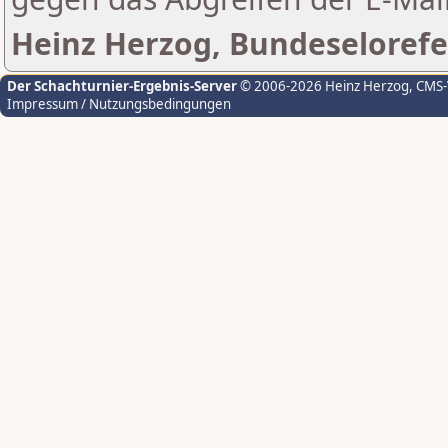
Heinz Herzog, Bundeselorefe
Der Schachturnier-Ergebnis-Server
© 2006-2026 Heinz Herzog
, CMS
Impressum / Nutzungsbedingungen