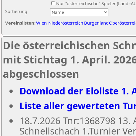
Nur "österreichische" Spieler (Land=A
Sortierung
Vereinslisten:
Wien
Niederösterreich
Burgenland
Oberösterrei
Die österreichischen Sch
mit Stichtag 1. April. 20
abgeschlossen
Download der Eloliste 1. A
Liste aller gewerteten Tur
18.7.2026 Tnr:1368798 13
Schnellschach 1.Turnier Ver