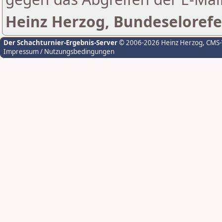
Heinz Herzog, Bundeselorefe
Der Schachturnier-Ergebnis-Server
© 2006-2026 Heinz Herzog
, CMS
Impressum / Nutzungsbedingungen