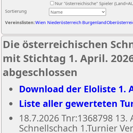
Nur "österreichische" Spieler (Land=A
Sortierung
Vereinslisten:
Wien
Niederösterreich
Burgenland
Oberösterrei
Die österreichischen Sch
mit Stichtag 1. April. 20
abgeschlossen
Download der Eloliste 1. A
Liste aller gewerteten Tur
18.7.2026 Tnr:1368798 13
Schnellschach 1.Turnier Ver