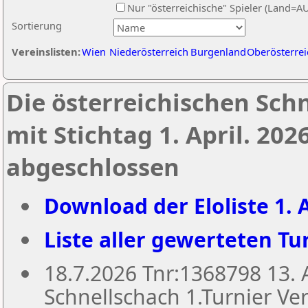
Nur "österreichische" Spieler (Land=A
Sortierung
Vereinslisten:
Wien
Niederösterreich
Burgenland
Oberösterrei
Die österreichischen Sch
mit Stichtag 1. April. 20
abgeschlossen
Download der Eloliste 1. A
Liste aller gewerteten Tur
18.7.2026 Tnr:1368798 13
Schnellschach 1.Turnier Ver