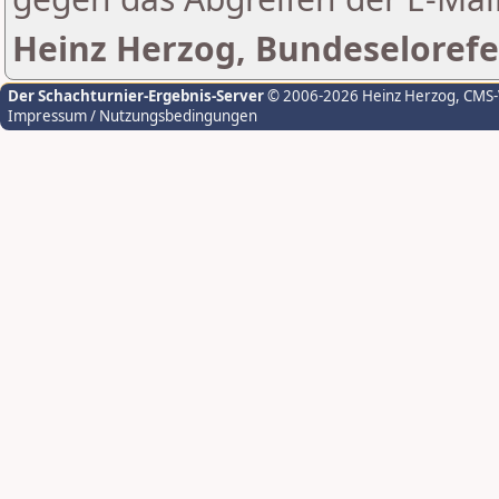
Heinz Herzog, Bundeselorefe
Der Schachturnier-Ergebnis-Server
© 2006-2026 Heinz Herzog
, CMS
Impressum / Nutzungsbedingungen