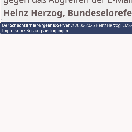
Heinz Herzog, Bundeselorefe
Der Schachturnier-Ergebnis-Server
© 2006-2026 Heinz Herzog
, CMS
Impressum / Nutzungsbedingungen