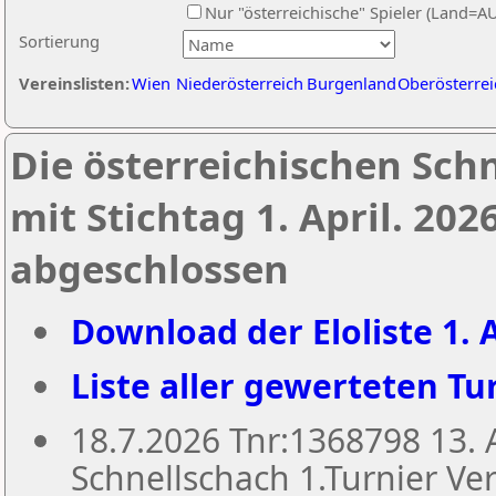
Nur "österreichische" Spieler (Land=A
Sortierung
Vereinslisten:
Wien
Niederösterreich
Burgenland
Oberösterrei
Die österreichischen Sch
mit Stichtag 1. April. 20
abgeschlossen
Download der Eloliste 1. A
Liste aller gewerteten Tur
18.7.2026 Tnr:1368798 13
Schnellschach 1.Turnier Ver