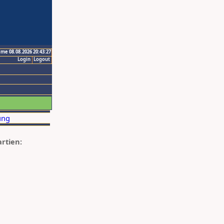
ime 08.08.2026 20:43:27
Login
Logout
artien: