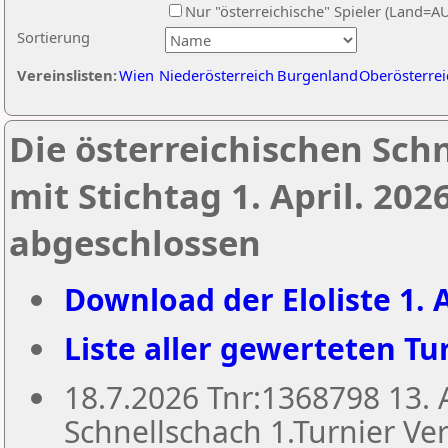
Nur "österreichische" Spieler (Land=A
Sortierung
Vereinslisten:
Wien
Niederösterreich
Burgenland
Oberösterrei
Die österreichischen Sch
mit Stichtag 1. April. 20
abgeschlossen
Download der Eloliste 1. A
Liste aller gewerteten Tur
18.7.2026 Tnr:1368798 13
Schnellschach 1.Turnier Ver