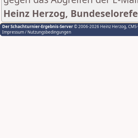
Heinz Herzog, Bundeselorefe
Der Schachturnier-Ergebnis-Server
© 2006-2026 Heinz Herzog
, CMS
Impressum / Nutzungsbedingungen