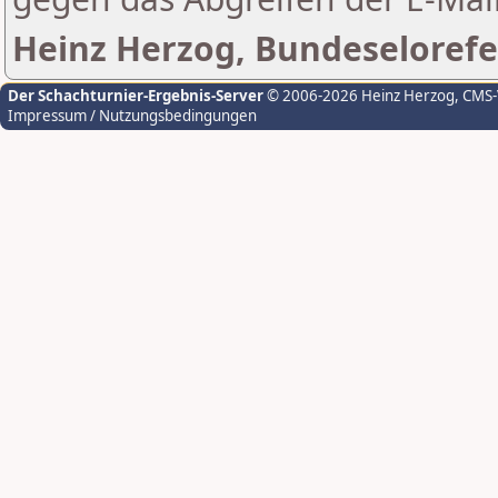
Heinz Herzog, Bundeselorefe
Der Schachturnier-Ergebnis-Server
© 2006-2026 Heinz Herzog
, CMS
Impressum / Nutzungsbedingungen