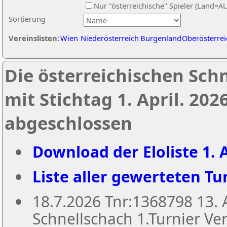
Nur "österreichische" Spieler (Land=A
Sortierung
Vereinslisten:
Wien
Niederösterreich
Burgenland
Oberösterrei
Die österreichischen Sch
mit Stichtag 1. April. 20
abgeschlossen
Download der Eloliste 1. A
Liste aller gewerteten Tur
18.7.2026 Tnr:1368798 13
Schnellschach 1.Turnier Ver