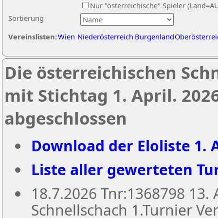
Nur "österreichische" Spieler (Land=A
Sortierung
Vereinslisten:
Wien
Niederösterreich
Burgenland
Oberösterrei
Die österreichischen Sch
mit Stichtag 1. April. 20
abgeschlossen
Download der Eloliste 1. A
Liste aller gewerteten Tur
18.7.2026 Tnr:1368798 13
Schnellschach 1.Turnier Ver