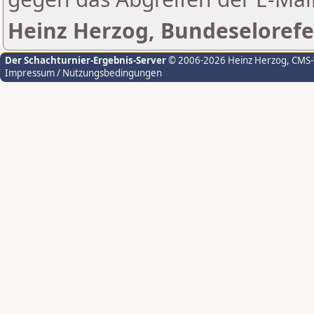
Heinz Herzog, Bundeselorefe
Der Schachturnier-Ergebnis-Server
© 2006-2026 Heinz Herzog
, CMS
Impressum / Nutzungsbedingungen