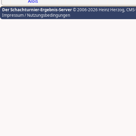
Alois
Der Schachturnier-Ergebnis-Server
© 2006-2026 Heinz Herzog
, CMS
Impressum / Nutzungsbedingungen