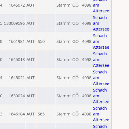
4
1645072
AUT
Stamm
OÖ
4098
am
Attersee
Schach
5
530009596
AUT
Stamm
OÖ
4098
am
Attersee
Schach
0
1661981
AUT
S50
Stamm
OÖ
4098
am
Attersee
Schach
0
1645013
AUT
Stamm
OÖ
4098
am
Attersee
Schach
4
1645021
AUT
Stamm
OÖ
4098
am
Attersee
Schach
0
1630024
AUT
Stamm
OÖ
4098
am
Attersee
Schach
3
1646184
AUT
S65
Stamm
OÖ
4098
am
Attersee
Schach