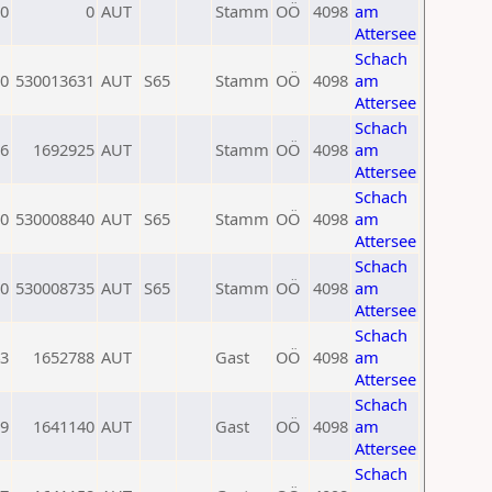
0
0
AUT
Stamm
OÖ
4098
am
Attersee
Schach
0
530013631
AUT
S65
Stamm
OÖ
4098
am
Attersee
Schach
6
1692925
AUT
Stamm
OÖ
4098
am
Attersee
Schach
0
530008840
AUT
S65
Stamm
OÖ
4098
am
Attersee
Schach
0
530008735
AUT
S65
Stamm
OÖ
4098
am
Attersee
Schach
3
1652788
AUT
Gast
OÖ
4098
am
Attersee
Schach
9
1641140
AUT
Gast
OÖ
4098
am
Attersee
Schach