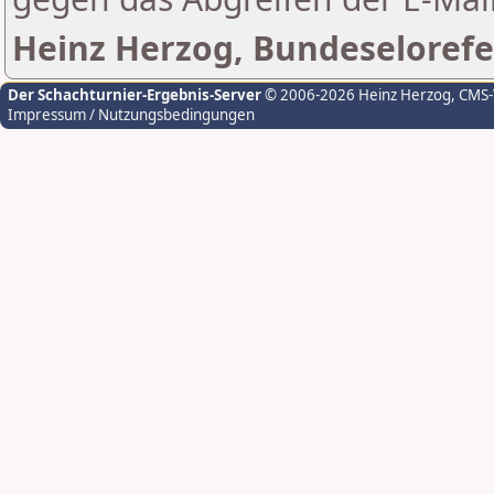
Heinz Herzog, Bundeselorefe
Der Schachturnier-Ergebnis-Server
© 2006-2026 Heinz Herzog
, CMS
Impressum / Nutzungsbedingungen