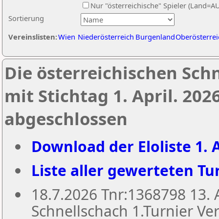
Nur "österreichische" Spieler (Land=A
Sortierung
Vereinslisten:
Wien
Niederösterreich
Burgenland
Oberösterrei
Die österreichischen Sch
mit Stichtag 1. April. 20
abgeschlossen
Download der Eloliste 1. A
Liste aller gewerteten Tur
18.7.2026 Tnr:1368798 13
Schnellschach 1.Turnier Ver