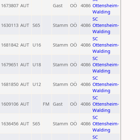
1673807
AUT
Gast
OÖ
4086
Ottensheim-
Walding
SC
1630113
AUT
S65
Stamm
OÖ
4086
Ottensheim-
Walding
SC
1681842
AUT
U16
Stamm
OÖ
4086
Ottensheim-
Walding
SC
1679651
AUT
U18
Stamm
OÖ
4086
Ottensheim-
Walding
SC
1681850
AUT
U12
Stamm
OÖ
4086
Ottensheim-
Walding
SC
1609106
AUT
FM
Gast
OÖ
4086
Ottensheim-
Walding
SC
1636456
AUT
S65
Stamm
OÖ
4086
Ottensheim-
Walding
SC