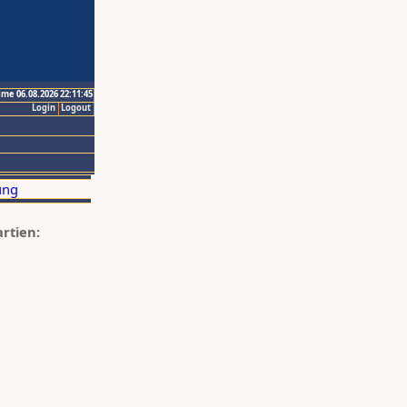
ime 06.08.2026 22:11:45
Login
Logout
artien: