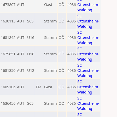
1673807
AUT
Gast
OÖ
4086
Ottensheim-
Walding
SC
1630113
AUT
S65
Stamm
OÖ
4086
Ottensheim-
Walding
SC
1681842
AUT
U16
Stamm
OÖ
4086
Ottensheim-
Walding
SC
1679651
AUT
U18
Stamm
OÖ
4086
Ottensheim-
Walding
SC
1681850
AUT
U12
Stamm
OÖ
4086
Ottensheim-
Walding
SC
1609106
AUT
FM
Gast
OÖ
4086
Ottensheim-
Walding
SC
1636456
AUT
S65
Stamm
OÖ
4086
Ottensheim-
Walding
SC