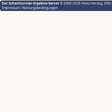
Der Schachturnier-Ergebnis-Server
© 2006-2026 Heinz Herzog
, CMS
Impressum / Nutzungsbedingungen