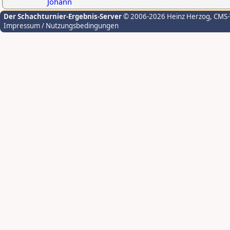
Johann
Der Schachturnier-Ergebnis-Server
© 2006-2026 Heinz Herzog
, CMS
Impressum / Nutzungsbedingungen