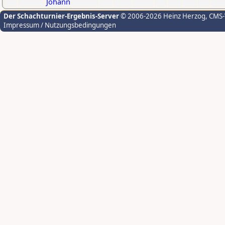
Johann
Der Schachturnier-Ergebnis-Server
© 2006-2026 Heinz Herzog
, CMS
Impressum / Nutzungsbedingungen