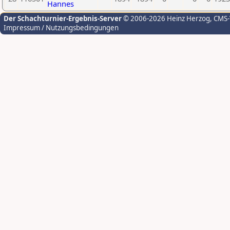
Hannes
Der Schachturnier-Ergebnis-Server
© 2006-2026 Heinz Herzog
, CMS
Impressum / Nutzungsbedingungen