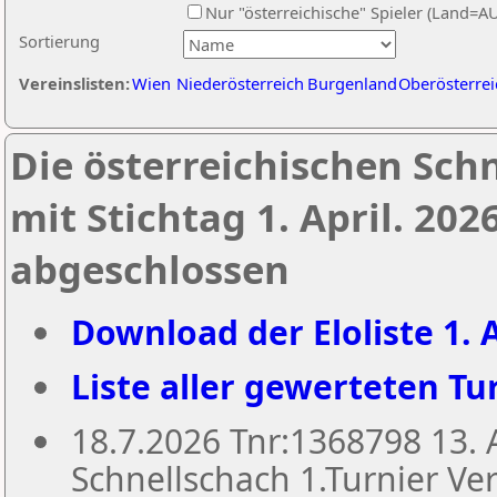
Nur "österreichische" Spieler (Land=A
Sortierung
Vereinslisten:
Wien
Niederösterreich
Burgenland
Oberösterrei
Die österreichischen Sch
mit Stichtag 1. April. 20
abgeschlossen
Download der Eloliste 1. A
Liste aller gewerteten Tur
18.7.2026 Tnr:1368798 13
Schnellschach 1.Turnier Ver