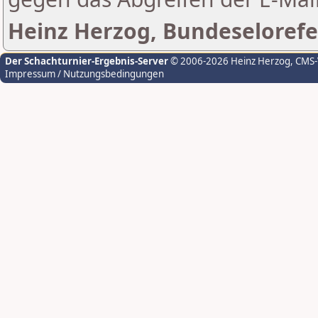
Heinz Herzog, Bundeselorefe
Der Schachturnier-Ergebnis-Server
© 2006-2026 Heinz Herzog
, CMS
Impressum / Nutzungsbedingungen