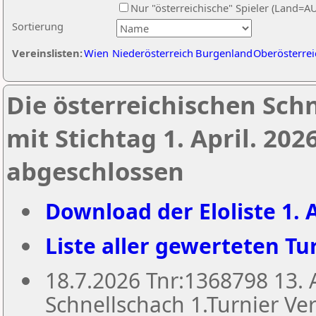
Nur "österreichische" Spieler (Land=A
Sortierung
Vereinslisten:
Wien
Niederösterreich
Burgenland
Oberösterrei
Die österreichischen Sch
mit Stichtag 1. April. 20
abgeschlossen
Download der Eloliste 1. A
Liste aller gewerteten Tur
18.7.2026 Tnr:1368798 13
Schnellschach 1.Turnier Ver