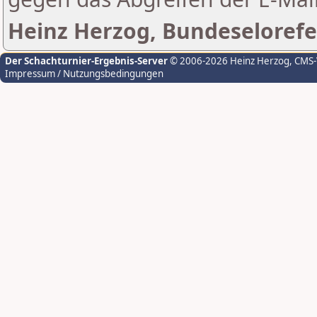
Heinz Herzog, Bundeselorefe
Der Schachturnier-Ergebnis-Server
© 2006-2026 Heinz Herzog
, CMS
Impressum / Nutzungsbedingungen