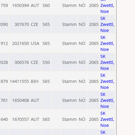
1759
1650394
AUT
S60
Stamm
NÖ
2065
Zwettl,
Noe
SK
2090
307670
CZE
S65
Stamm
NÖ
2065
Zwettl,
Noe
SK
1912
2021650
USA
S65
Stamm
NÖ
2065
Zwettl,
Noe
SK
2028
306576
CZE
S50
Stamm
NÖ
2065
Zwettl,
Noe
SK
1879
14411555
BIH
S65
Stamm
NÖ
2065
Zwettl,
Noe
SK
1761
1650408
AUT
Stamm
NÖ
2065
Zwettl,
Noe
SK
1640
1670557
AUT
S65
Stamm
NÖ
2065
Zwettl,
Noe
SK