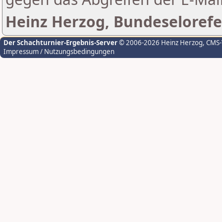
Heinz Herzog, Bundeselorefe
Der Schachturnier-Ergebnis-Server
© 2006-2026 Heinz Herzog
, CMS
Impressum / Nutzungsbedingungen