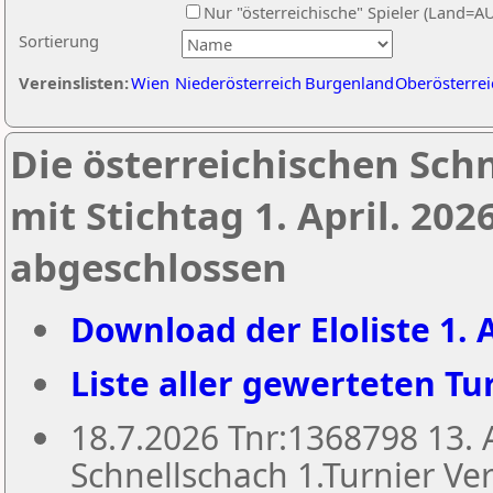
Nur "österreichische" Spieler (Land=A
Sortierung
Vereinslisten:
Wien
Niederösterreich
Burgenland
Oberösterrei
Die österreichischen Sch
mit Stichtag 1. April. 20
abgeschlossen
Download der Eloliste 1. A
Liste aller gewerteten Tur
18.7.2026 Tnr:1368798 13
Schnellschach 1.Turnier Ver