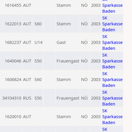
1616455
AUT
Stamm
NÖ
2003
Sparkasse
Baden
SK
1622013
AUT
S60
Stamm
NÖ
2003
Sparkasse
Baden
SK
1682237
AUT
U14
Gast
NÖ
2003
Sparkasse
Baden
SK
1640046
AUT
S50
Frauengast
NÖ
2003
Sparkasse
Baden
SK
1606824
AUT
S60
Stamm
NÖ
2003
Sparkasse
Baden
SK
34104310
RUS
S50
Frauengast
NÖ
2003
Sparkasse
Baden
SK
1620010
AUT
Stamm
NÖ
2003
Sparkasse
Baden
SK