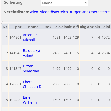
Sortierung
Vereinslisten:
Wien
Niederösterreich
Burgenland
Oberösterrei
Nr.
pnr
name
sex
elo
eloalt
diff
abg
anz
pkt
eloi
Arseniuc
1
144861
1581
1452
129
7
4
1572
Michail
Baidetskyi
2
141943
2466
2461
5
4
4
2504
Valentin
Bitzan
3
141347
1499
1499
0
0
0
0
Sebastian
Ebert
4
120881
2008
2008
0
0
0
0
Christian Dr
Eisler
5
102429
1595
1595
0
0
0
0
Wilhelm