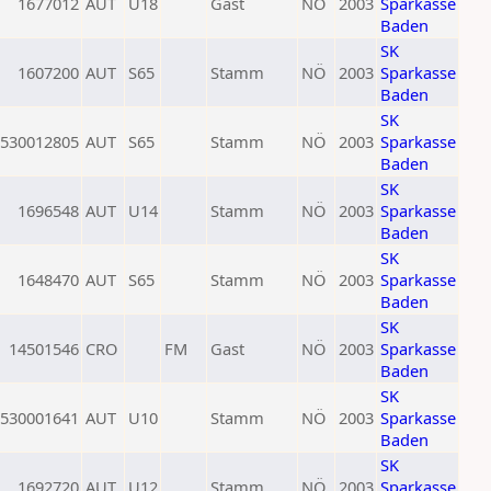
1677012
AUT
U18
Gast
NÖ
2003
Sparkasse
Baden
SK
1607200
AUT
S65
Stamm
NÖ
2003
Sparkasse
Baden
SK
530012805
AUT
S65
Stamm
NÖ
2003
Sparkasse
Baden
SK
1696548
AUT
U14
Stamm
NÖ
2003
Sparkasse
Baden
SK
1648470
AUT
S65
Stamm
NÖ
2003
Sparkasse
Baden
SK
14501546
CRO
FM
Gast
NÖ
2003
Sparkasse
Baden
SK
530001641
AUT
U10
Stamm
NÖ
2003
Sparkasse
Baden
SK
1692720
AUT
U12
Stamm
NÖ
2003
Sparkasse