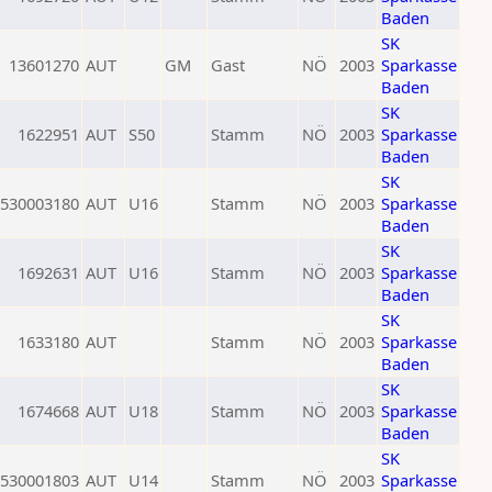
Baden
SK
13601270
AUT
GM
Gast
NÖ
2003
Sparkasse
Baden
SK
1622951
AUT
S50
Stamm
NÖ
2003
Sparkasse
Baden
SK
530003180
AUT
U16
Stamm
NÖ
2003
Sparkasse
Baden
SK
1692631
AUT
U16
Stamm
NÖ
2003
Sparkasse
Baden
SK
1633180
AUT
Stamm
NÖ
2003
Sparkasse
Baden
SK
1674668
AUT
U18
Stamm
NÖ
2003
Sparkasse
Baden
SK
530001803
AUT
U14
Stamm
NÖ
2003
Sparkasse