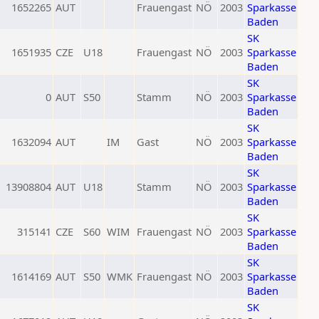
1652265
AUT
Frauengast
NÖ
2003
Sparkasse
Baden
SK
1651935
CZE
U18
Frauengast
NÖ
2003
Sparkasse
Baden
SK
0
AUT
S50
Stamm
NÖ
2003
Sparkasse
Baden
SK
1632094
AUT
IM
Gast
NÖ
2003
Sparkasse
Baden
SK
13908804
AUT
U18
Stamm
NÖ
2003
Sparkasse
Baden
SK
315141
CZE
S60
WIM
Frauengast
NÖ
2003
Sparkasse
Baden
SK
1614169
AUT
S50
WMK
Frauengast
NÖ
2003
Sparkasse
Baden
SK