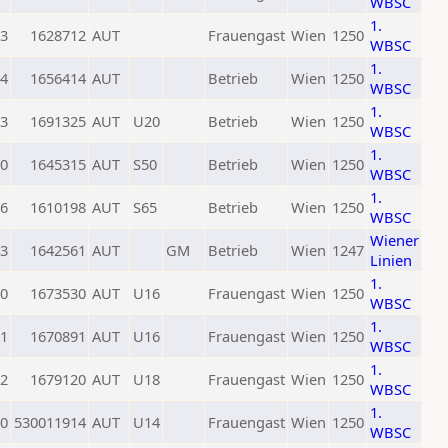
WBSC
1.
3
1628712
AUT
Frauengast
Wien
1250
WBSC
1.
4
1656414
AUT
Betrieb
Wien
1250
WBSC
1.
3
1691325
AUT
U20
Betrieb
Wien
1250
WBSC
1.
0
1645315
AUT
S50
Betrieb
Wien
1250
WBSC
1.
6
1610198
AUT
S65
Betrieb
Wien
1250
WBSC
Wiener
3
1642561
AUT
GM
Betrieb
Wien
1247
Linien
1.
0
1673530
AUT
U16
Frauengast
Wien
1250
WBSC
1.
1
1670891
AUT
U16
Frauengast
Wien
1250
WBSC
1.
2
1679120
AUT
U18
Frauengast
Wien
1250
WBSC
1.
0
530011914
AUT
U14
Frauengast
Wien
1250
WBSC