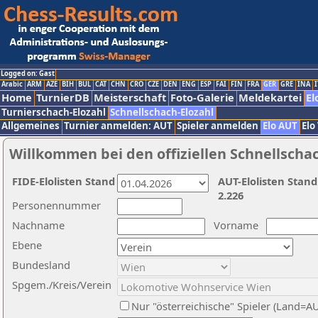
Logged on: Gast
Arabic
ARM
AZE
BIH
BUL
CAT
CHN
CRO
CZE
DEN
ENG
ESP
FAI
FIN
FRA
GER
GRE
INA
I
Home
TurnierDB
Meisterschaft
Foto-Galerie
Meldekartei
El
Turnierschach-Elozahl
Schnellschach-Elozahl
Allgemeines
Turnier anmelden: AUT
Spieler anmelden
Elo AUT
Elo
Willkommen bei den offiziellen Schnellscha
FIDE-Elolisten Stand
AUT-Elolisten Stand
2.226
Personennummer
Nachname
Vorname
Ebene
Bundesland
Spgem./Kreis/Verein
Nur "österreichische" Spieler (Land=A