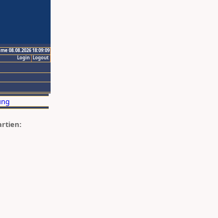
ime 08.08.2026 18:09:09
Login
Logout
artien: