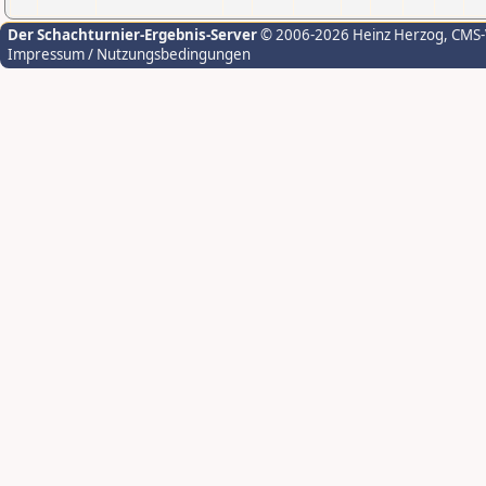
Der Schachturnier-Ergebnis-Server
© 2006-2026 Heinz Herzog
, CMS
Impressum / Nutzungsbedingungen