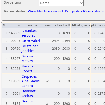
Sortierung
Vereinslisten:
Wien
Niederösterreich
Burgenland
Oberösterrei
Nr.
pnr
name
sex
elo
eloalt
diff
abg
anz
pkt
elo
Amankos
1
145509
0
1699
0
0
0
174
Yerbolat
2
100746
Beim Valeri
2494
2494
0
0
0
Beisteiner
3
100750
2080
2080
0
0
0
204
Joachim
Beroev
4
133967
1200
1200
0
0
0
Matvey
Biermann
5
132058
0
0
0
0
0
196
Robert
Cespedes
6
119869
Alba Gladis
w
0
0
0
0
0
183
Sandra
Dankhazi
7
145001
0
0
0
0
0
237
Andras
Devine
8
143184
w
1200
1200
0
0
0