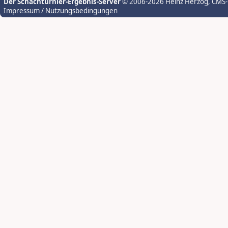
Der Schachturnier-Ergebnis-Server
© 2006-2026 Heinz Herzog
, CMS
Impressum / Nutzungsbedingungen