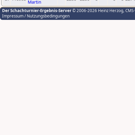
Martin
Der Schachturnier-Ergebnis-Server
© 2006-2026 Heinz Herzog
, CMS
Impressum / Nutzungsbedingungen