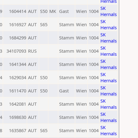
Hernals
SK
9
1604414
AUT
S50
MK
Gast
Wien
1004
Hernals
SK
0
1616927
AUT
S65
Stamm
Wien
1004
Hernals
SK
0
1684299
AUT
Stamm
Wien
1004
Hernals
SK
3
34107093
RUS
Stamm
Wien
1004
Hernals
SK
0
1641344
AUT
Stamm
Wien
1004
Hernals
SK
4
1629034
AUT
S50
Stamm
Wien
1004
Hernals
SK
0
1611470
AUT
S50
Gast
Wien
1004
Hernals
SK
3
1642081
AUT
Stamm
Wien
1004
Hernals
SK
4
1698630
AUT
Stamm
Wien
1004
Hernals
SK
8
1635867
AUT
S65
Stamm
Wien
1004
Hernals