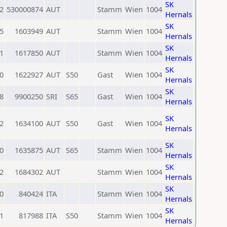
SK
2
530000874
AUT
Stamm
Wien
1004
Hernals
SK
5
1603949
AUT
Stamm
Wien
1004
Hernals
SK
1
1617850
AUT
Stamm
Wien
1004
Hernals
SK
0
1622927
AUT
S50
Gast
Wien
1004
Hernals
SK
8
9900250
SRI
S65
Gast
Wien
1004
Hernals
SK
2
1634100
AUT
S50
Gast
Wien
1004
Hernals
SK
0
1635875
AUT
S65
Stamm
Wien
1004
Hernals
SK
2
1684302
AUT
Stamm
Wien
1004
Hernals
SK
0
840424
ITA
Stamm
Wien
1004
Hernals
SK
1
817988
ITA
S50
Stamm
Wien
1004
Hernals