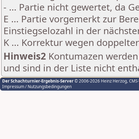
- ... Partie nicht gewertet, da 
E ... Partie vorgemerkt zur Be
Einstiegselozahl in der nächst
K ... Korrektur wegen doppelt
Hinweis2
Kontumazen werden g
und sind in der Liste nicht enth
Der Schachturnier-Ergebnis-Server
© 2006-2026 Heinz Herzog
, CMS
Impressum / Nutzungsbedingungen