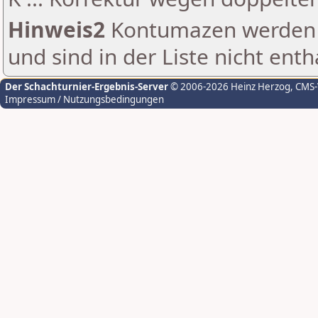
Hinweis2
Kontumazen werden g
und sind in der Liste nicht enth
Der Schachturnier-Ergebnis-Server
© 2006-2026 Heinz Herzog
, CMS
Impressum / Nutzungsbedingungen