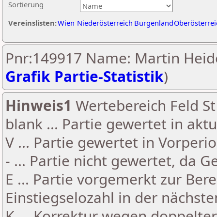
Sortierung
Vereinslisten:
Wien
Niederösterreich
Burgenland
Oberösterrei
Pnr:149917 Name: Martin Heide
Grafik Partie-Statistik
)
Hinweis1
Wertebereich Feld St 
blank ... Partie gewertet in akt
V ... Partie gewertet in Vorperi
- ... Partie nicht gewertet, da 
E ... Partie vorgemerkt zur Be
Einstiegselozahl in der nächst
K ... Korrektur wegen doppelt