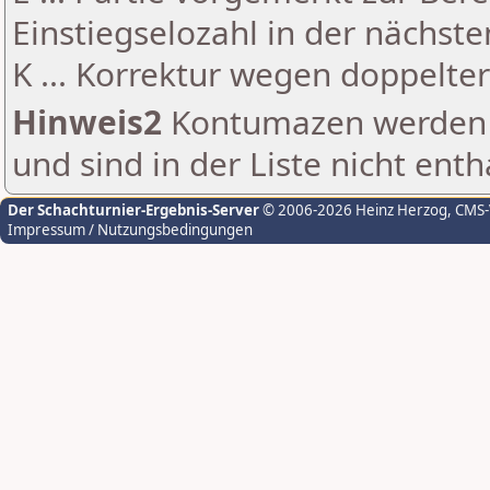
Einstiegselozahl in der nächst
K ... Korrektur wegen doppelt
Hinweis2
Kontumazen werden g
und sind in der Liste nicht enth
Der Schachturnier-Ergebnis-Server
© 2006-2026 Heinz Herzog
, CMS
Impressum / Nutzungsbedingungen