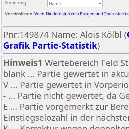
Sortierung
Vereinslisten:
Wien
Niederösterreich
Burgenland
Oberösterrei
Pnr:149874 Name: Alois Kölbl (
Grafik Partie-Statistik
)
Hinweis1
Wertebereich Feld St 
blank ... Partie gewertet in akt
V ... Partie gewertet in Vorperi
- ... Partie nicht gewertet, da 
E ... Partie vorgemerkt zur Be
Einstiegselozahl in der nächst
K ... Korrektur wegen doppelt