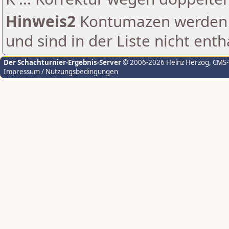
Hinweis2
Kontumazen werden g
und sind in der Liste nicht enth
Der Schachturnier-Ergebnis-Server
© 2006-2026 Heinz Herzog
, CMS
Impressum / Nutzungsbedingungen