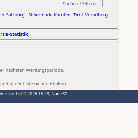
ch
Salzburg
Steiermark
Kärnten
Tirol
Vorarlberg
rtie-Statistik
)
 der nächsten Wertungsperiode.
d in der Liste nicht enthalten.
-Version 14.07.2026 13:23, Node S2