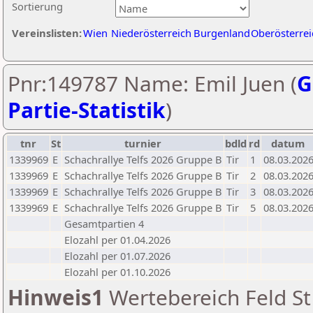
Sortierung
Vereinslisten:
Wien
Niederösterreich
Burgenland
Oberösterrei
Pnr:149787 Name: Emil Juen (
G
Partie-Statistik
)
tnr
St
turnier
bdld
rd
datum
1339969
E
Schachrallye Telfs 2026 Gruppe B
Tir
1
08.03.202
1339969
E
Schachrallye Telfs 2026 Gruppe B
Tir
2
08.03.202
1339969
E
Schachrallye Telfs 2026 Gruppe B
Tir
3
08.03.202
1339969
E
Schachrallye Telfs 2026 Gruppe B
Tir
5
08.03.202
Gesamtpartien 4
Elozahl per 01.04.2026
Elozahl per 01.07.2026
Elozahl per 01.10.2026
Hinweis1
Wertebereich Feld St 