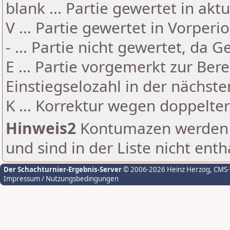
blank ... Partie gewertet in akt
V ... Partie gewertet in Vorperi
- ... Partie nicht gewertet, da 
E ... Partie vorgemerkt zur Be
Einstiegselozahl in der nächst
K ... Korrektur wegen doppelt
Hinweis2
Kontumazen werden g
und sind in der Liste nicht enth
Der Schachturnier-Ergebnis-Server
© 2006-2026 Heinz Herzog
, CMS
Impressum / Nutzungsbedingungen