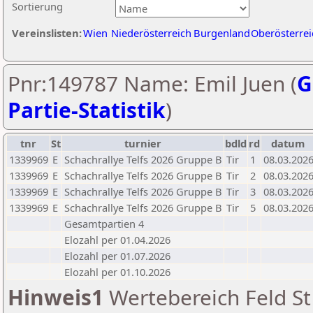
Sortierung
Vereinslisten:
Wien
Niederösterreich
Burgenland
Oberösterrei
Pnr:149787 Name: Emil Juen (
G
Partie-Statistik
)
tnr
St
turnier
bdld
rd
datum
1339969
E
Schachrallye Telfs 2026 Gruppe B
Tir
1
08.03.202
1339969
E
Schachrallye Telfs 2026 Gruppe B
Tir
2
08.03.202
1339969
E
Schachrallye Telfs 2026 Gruppe B
Tir
3
08.03.202
1339969
E
Schachrallye Telfs 2026 Gruppe B
Tir
5
08.03.202
Gesamtpartien 4
Elozahl per 01.04.2026
Elozahl per 01.07.2026
Elozahl per 01.10.2026
Hinweis1
Wertebereich Feld St 