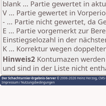
blank ... Partie gewertet in akt
V ... Partie gewertet in Vorperi
- ... Partie nicht gewertet, da 
E ... Partie vorgemerkt zur Be
Einstiegselozahl in der nächst
K ... Korrektur wegen doppelt
Hinweis2
Kontumazen werden g
und sind in der Liste nicht enth
Der Schachturnier-Ergebnis-Server
© 2006-2026 Heinz Herzog
, CMS
Impressum / Nutzungsbedingungen