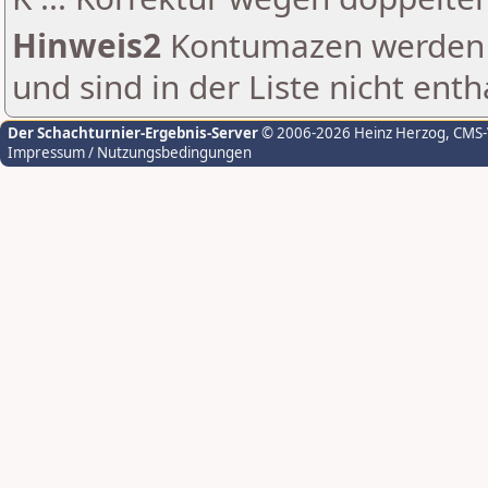
Hinweis2
Kontumazen werden g
und sind in der Liste nicht enth
Der Schachturnier-Ergebnis-Server
© 2006-2026 Heinz Herzog
, CMS
Impressum / Nutzungsbedingungen