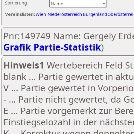
Sortierung
Vereinslisten:
Wien
Niederösterreich
Burgenland
Oberösterrei
Pnr:149749 Name: Gergely Erde
Grafik Partie-Statistik
)
Hinweis1
Wertebereich Feld St 
blank ... Partie gewertet in akt
V ... Partie gewertet in Vorperi
- ... Partie nicht gewertet, da 
E ... Partie vorgemerkt zur Be
Einstiegselozahl in der nächst
K ... Korrektur wegen doppelt