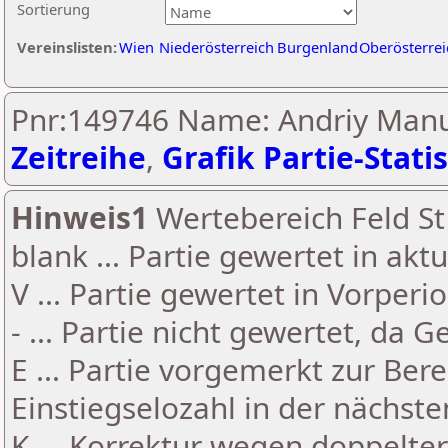
Sortierung
Vereinslisten:
Wien
Niederösterreich
Burgenland
Oberösterrei
Pnr:149746 Name: Andriy Manu
Zeitreihe
,
Grafik Partie-Statis
Hinweis1
Wertebereich Feld St 
blank ... Partie gewertet in akt
V ... Partie gewertet in Vorperi
- ... Partie nicht gewertet, da 
E ... Partie vorgemerkt zur Be
Einstiegselozahl in der nächst
K ... Korrektur wegen doppelt