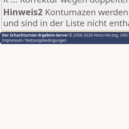
Hinweis2
Kontumazen werden g
und sind in der Liste nicht enth
Der Schachturnier-Ergebnis-Server
© 2006-2026 Heinz Herzog
, CMS
Impressum / Nutzungsbedingungen