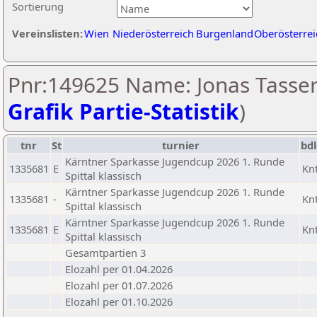
Sortierung
Vereinslisten:
Wien
Niederösterreich
Burgenland
Oberösterrei
Pnr:149625 Name: Jonas Tasser
Grafik Partie-Statistik
)
tnr
St
turnier
bd
Kärntner Sparkasse Jugendcup 2026 1. Runde
1335681
E
Kn
Spittal klassisch
Kärntner Sparkasse Jugendcup 2026 1. Runde
1335681
-
Kn
Spittal klassisch
Kärntner Sparkasse Jugendcup 2026 1. Runde
1335681
E
Kn
Spittal klassisch
Gesamtpartien 3
Elozahl per 01.04.2026
Elozahl per 01.07.2026
Elozahl per 01.10.2026