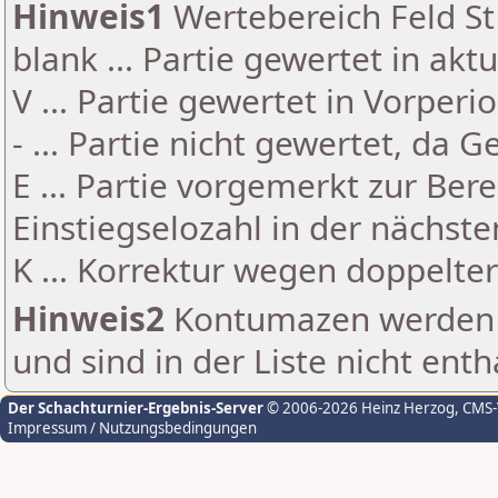
Hinweis1
Wertebereich Feld St 
blank ... Partie gewertet in akt
V ... Partie gewertet in Vorperi
- ... Partie nicht gewertet, da 
E ... Partie vorgemerkt zur Be
Einstiegselozahl in der nächst
K ... Korrektur wegen doppelt
Hinweis2
Kontumazen werden g
und sind in der Liste nicht enth
Der Schachturnier-Ergebnis-Server
© 2006-2026 Heinz Herzog
, CMS
Impressum / Nutzungsbedingungen