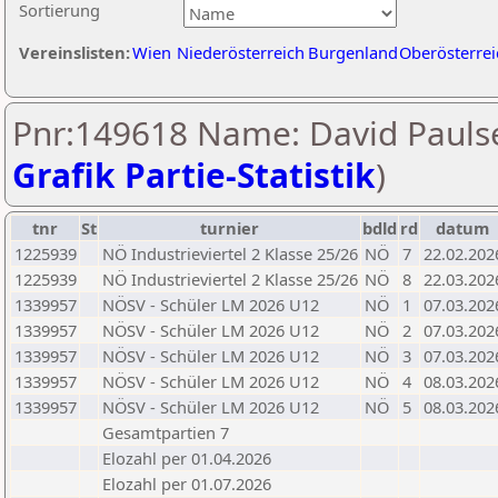
Sortierung
Vereinslisten:
Wien
Niederösterreich
Burgenland
Oberösterrei
Pnr:149618 Name: David Paulse
Grafik Partie-Statistik
)
tnr
St
turnier
bdld
rd
datum
1225939
NÖ Industrieviertel 2 Klasse 25/26
NÖ
7
22.02.202
1225939
NÖ Industrieviertel 2 Klasse 25/26
NÖ
8
22.03.202
1339957
NÖSV - Schüler LM 2026 U12
NÖ
1
07.03.202
1339957
NÖSV - Schüler LM 2026 U12
NÖ
2
07.03.202
1339957
NÖSV - Schüler LM 2026 U12
NÖ
3
07.03.202
1339957
NÖSV - Schüler LM 2026 U12
NÖ
4
08.03.202
1339957
NÖSV - Schüler LM 2026 U12
NÖ
5
08.03.202
Gesamtpartien 7
Elozahl per 01.04.2026
Elozahl per 01.07.2026