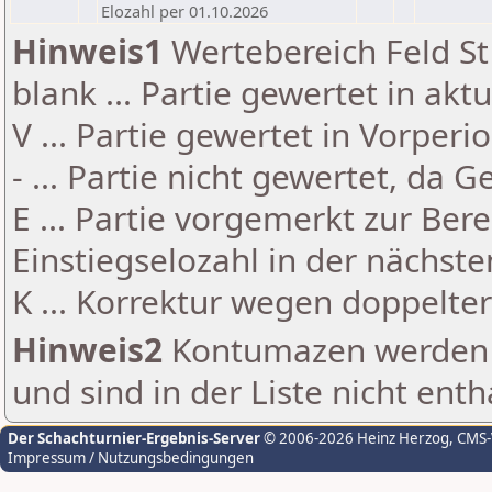
Elozahl per 01.10.2026
Hinweis1
Wertebereich Feld St 
blank ... Partie gewertet in akt
V ... Partie gewertet in Vorperi
- ... Partie nicht gewertet, da 
E ... Partie vorgemerkt zur Be
Einstiegselozahl in der nächst
K ... Korrektur wegen doppelt
Hinweis2
Kontumazen werden g
und sind in der Liste nicht enth
Der Schachturnier-Ergebnis-Server
© 2006-2026 Heinz Herzog
, CMS
Impressum / Nutzungsbedingungen