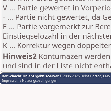
V ... Partie gewertet in Vorperi
- ... Partie nicht gewertet, da 
E ... Partie vorgemerkt zur Be
Einstiegselozahl in der nächst
K ... Korrektur wegen doppelt
Hinweis2
Kontumazen werden g
und sind in der Liste nicht enth
Der Schachturnier-Ergebnis-Server
© 2006-2026 Heinz Herzog
, CMS
Impressum / Nutzungsbedingungen