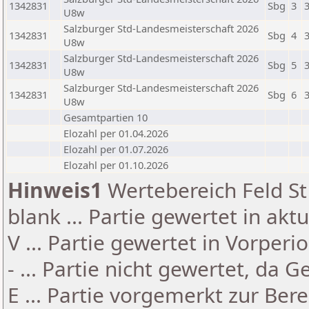
1342831
Sbg
3
U8w
Salzburger Std-Landesmeisterschaft 2026
1342831
Sbg
4
U8w
Salzburger Std-Landesmeisterschaft 2026
1342831
Sbg
5
U8w
Salzburger Std-Landesmeisterschaft 2026
1342831
Sbg
6
U8w
Gesamtpartien 10
Elozahl per 01.04.2026
Elozahl per 01.07.2026
Elozahl per 01.10.2026
Hinweis1
Wertebereich Feld St 
blank ... Partie gewertet in akt
V ... Partie gewertet in Vorperi
- ... Partie nicht gewertet, da 
E ... Partie vorgemerkt zur Be