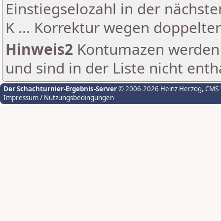
Einstiegselozahl in der nächst
K ... Korrektur wegen doppelt
Hinweis2
Kontumazen werden g
und sind in der Liste nicht enth
Der Schachturnier-Ergebnis-Server
© 2006-2026 Heinz Herzog
, CMS
Impressum / Nutzungsbedingungen