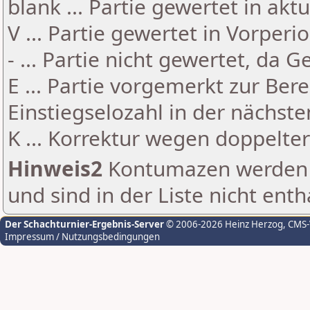
blank ... Partie gewertet in akt
V ... Partie gewertet in Vorperi
- ... Partie nicht gewertet, da 
E ... Partie vorgemerkt zur Be
Einstiegselozahl in der nächst
K ... Korrektur wegen doppelt
Hinweis2
Kontumazen werden g
und sind in der Liste nicht enth
Der Schachturnier-Ergebnis-Server
© 2006-2026 Heinz Herzog
, CMS
Impressum / Nutzungsbedingungen