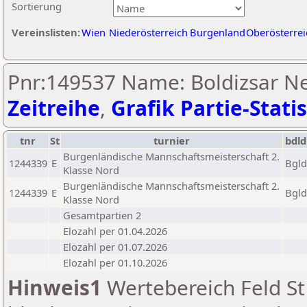
Sortierung
Vereinslisten:
Wien
Niederösterreich
Burgenland
Oberösterrei
Pnr:149537 Name: Boldizsar N
Zeitreihe
,
Grafik Partie-Statis
tnr
St
turnier
bdld
Burgenländische Mannschaftsmeisterschaft 2.
1244339
E
Bgld
Klasse Nord
Burgenländische Mannschaftsmeisterschaft 2.
1244339
E
Bgld
Klasse Nord
Gesamtpartien 2
Elozahl per 01.04.2026
Elozahl per 01.07.2026
Elozahl per 01.10.2026
Hinweis1
Wertebereich Feld St 