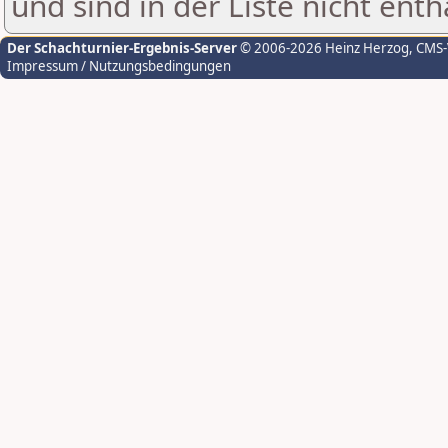
und sind in der Liste nicht enth
Der Schachturnier-Ergebnis-Server
© 2006-2026 Heinz Herzog
, CMS
Impressum / Nutzungsbedingungen