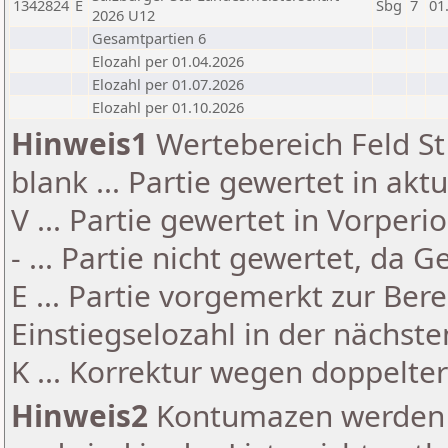
1342824
E
Sbg
7
01
2026 U12
Gesamtpartien 6
Elozahl per 01.04.2026
Elozahl per 01.07.2026
Elozahl per 01.10.2026
Hinweis1
Wertebereich Feld St 
blank ... Partie gewertet in akt
V ... Partie gewertet in Vorperi
- ... Partie nicht gewertet, da 
E ... Partie vorgemerkt zur Be
Einstiegselozahl in der nächst
K ... Korrektur wegen doppelt
Hinweis2
Kontumazen werden g