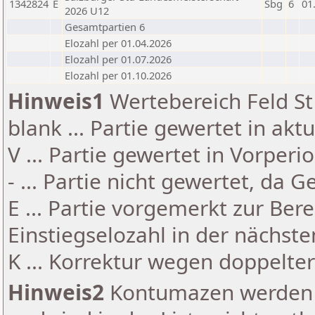
1342824
E
Sbg
6
01
2026 U12
Gesamtpartien 6
Elozahl per 01.04.2026
Elozahl per 01.07.2026
Elozahl per 01.10.2026
Hinweis1
Wertebereich Feld St 
blank ... Partie gewertet in akt
V ... Partie gewertet in Vorperi
- ... Partie nicht gewertet, da 
E ... Partie vorgemerkt zur Be
Einstiegselozahl in der nächst
K ... Korrektur wegen doppelt
Hinweis2
Kontumazen werden g