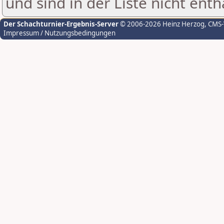
und sind in der Liste nicht enth
Der Schachturnier-Ergebnis-Server
© 2006-2026 Heinz Herzog
, CMS
Impressum / Nutzungsbedingungen