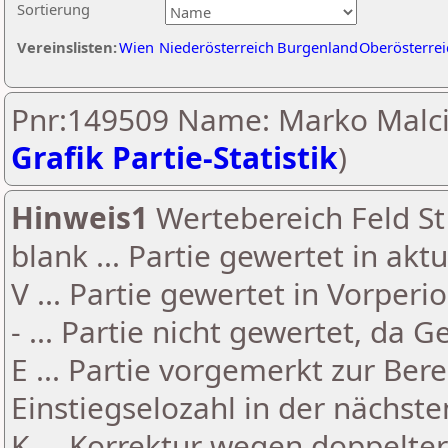
Sortierung
Vereinslisten:
Wien
Niederösterreich
Burgenland
Oberösterrei
Pnr:149509 Name: Marko Malci
Grafik Partie-Statistik
)
Hinweis1
Wertebereich Feld St 
blank ... Partie gewertet in akt
V ... Partie gewertet in Vorperi
- ... Partie nicht gewertet, da 
E ... Partie vorgemerkt zur Be
Einstiegselozahl in der nächst
K ... Korrektur wegen doppelt