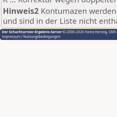
Hinweis2
Kontumazen werden g
und sind in der Liste nicht enth
Der Schachturnier-Ergebnis-Server
© 2006-2026 Heinz Herzog
, CMS
Impressum / Nutzungsbedingungen