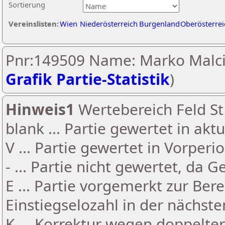
Sortierung
Vereinslisten:
Wien
Niederösterreich
Burgenland
Oberösterrei
Pnr:149509 Name: Marko Malci
Grafik Partie-Statistik
)
Hinweis1
Wertebereich Feld St 
blank ... Partie gewertet in akt
V ... Partie gewertet in Vorperi
- ... Partie nicht gewertet, da 
E ... Partie vorgemerkt zur Be
Einstiegselozahl in der nächst
K ... Korrektur wegen doppelt