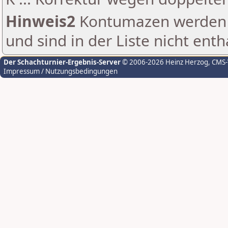
Hinweis2
Kontumazen werden g
und sind in der Liste nicht enth
Der Schachturnier-Ergebnis-Server
© 2006-2026 Heinz Herzog
, CMS
Impressum / Nutzungsbedingungen